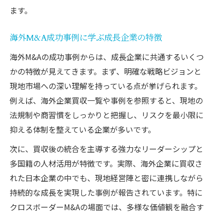
ます。
海外M&A成功事例に学ぶ成長企業の特徴
海外M&Aの成功事例からは、成長企業に共通するいくつ
かの特徴が見えてきます。まず、明確な戦略ビジョンと
現地市場への深い理解を持っている点が挙げられます。
例えば、海外企業買収一覧や事例を参照すると、現地の
法規制や商習慣をしっかりと把握し、リスクを最小限に
抑える体制を整えている企業が多いです。
次に、買収後の統合を主導する強力なリーダーシップと
多国籍の人材活用が特徴です。実際、海外企業に買収さ
れた日本企業の中でも、現地経営陣と密に連携しながら
持続的な成長を実現した事例が報告されています。特に
クロスボーダーM&Aの場面では、多様な価値観を融合す