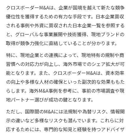
クロスボーダーM&Aは、企業が国境を越えて新たな競争
優位性を獲得するための有力な手段です。日本企業買収
される事例や外資に買収された日本企業一覧を参照する
と、グローバルな事業展開や技術獲得、現地ブランドの
取得が競争力強化に直結していることが分かります。
特に、現地企業との連携によって、現地特有の規制や商
習慣への対応力が向上し、海外市場でのシェア拡大が可
能となります。また、クロスボーダーM&Aは、資本効率
の向上や多様な人材の確保といった副次的な効果ももた
らします。海外M&A事例を参考に、事前の市場調査や現
地パートナー選びが成功の鍵となります。
ただし、国際間のM&Aには法規制や為替リスク、情報開
示の違いなど多様なリスクも潜んでいます。これらに対
応するためには、専門的な知見と経験を持つアドバイザ