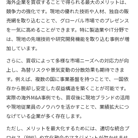
海外企業を買収することで得られる最大のメリットは、
競争力の強化です。現地の優れた技術や人材、独自の販
売網を取り込むことで、グローバル市場でのプレゼンス
を一気に高めることができます。特に製造業やIT分野で
は、現地の先端技術や研究開発機能を取り込む事例が増
加しています。
さらに、買収によって多様な市場ニーズへの対応力が向
上し、為替リスクや景気変動の分散効果も期待できま
す。例えば、複数の国に事業基盤を持つことで、一国依
存から脱却し安定した収益構造を築くことが可能です。
実際の海外M&A事例でも、買収後に現地ブランドの活用
や現地従業員のノウハウを活かすことで、業績拡大につ
なげている企業が多く存在します。
ただし、メリットを最大化するためには、適切な統合プ
ロセス（PMI）や文化融合のマネジメントが欠かせませ