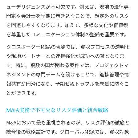
ューデリジェンスが不可欠です。例えば、現地の法律専
門家や会計士を早期に巻き込むことで、想定外のリスク
を回避しやすくなります。加えて、多様な文化や価値観
を尊重したコミュニケーション体制の整備も重要です。
クロスボーダーM&Aの現場では、買収プロセスの透明化
や現地パートナーとの連携強化が成功への鍵となりま
す。特に、複数の国が関わる案件では、プロジェクトマ
ネジメントの専門チームを設けることで、進捗管理や情
報共有が円滑になり、予期せぬトラブルを未然に防ぐこ
とができます。
M&A実務で不可欠なリスク評価と統合戦略
M&Aにおいて最も重視されるのが、リスク評価の徹底と
統合後の戦略設計です。グローバルM&Aでは、買収対象