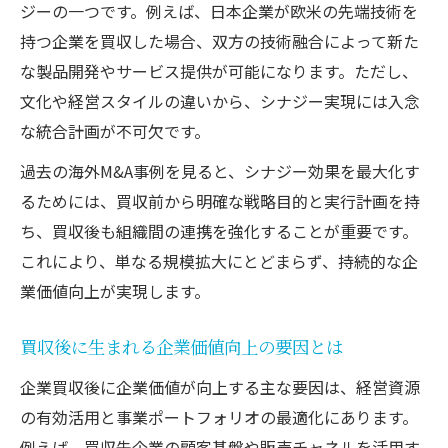
ジーの一つです。例えば、日本企業が欧米の先端技術を
持つ企業を買収した場合、双方の技術融合によって新た
な製品開発やサービス提供が可能になります。ただし、
文化や経営スタイルの違いから、シナジー実現には入念
な統合計画が不可欠です。
過去の海外M&A事例を見ると、シナジー効果を最大化す
るためには、買収前から明確な戦略目的と実行計画を持
ち、買収後も組織間の連携を強化することが重要です。
これにより、単なる規模拡大にとどまらず、持続的な企
業価値向上が実現します。
買収後に生まれる企業価値向上の要因とは
企業買収後に企業価値が向上する主な要因は、経営資源
の有効活用と事業ポートフォリオの最適化にあります。
例えば、買収先企業の顧客基盤や販売チャネルを活用す