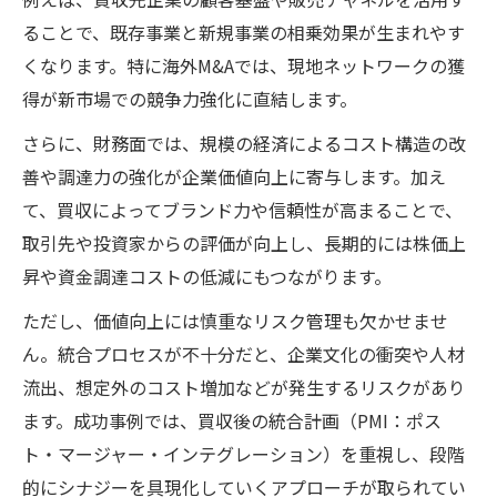
ることで、既存事業と新規事業の相乗効果が生まれやす
くなります。特に海外M&Aでは、現地ネットワークの獲
得が新市場での競争力強化に直結します。
さらに、財務面では、規模の経済によるコスト構造の改
善や調達力の強化が企業価値向上に寄与します。加え
て、買収によってブランド力や信頼性が高まることで、
取引先や投資家からの評価が向上し、長期的には株価上
昇や資金調達コストの低減にもつながります。
ただし、価値向上には慎重なリスク管理も欠かせませ
ん。統合プロセスが不十分だと、企業文化の衝突や人材
流出、想定外のコスト増加などが発生するリスクがあり
ます。成功事例では、買収後の統合計画（PMI：ポス
ト・マージャー・インテグレーション）を重視し、段階
的にシナジーを具現化していくアプローチが取られてい