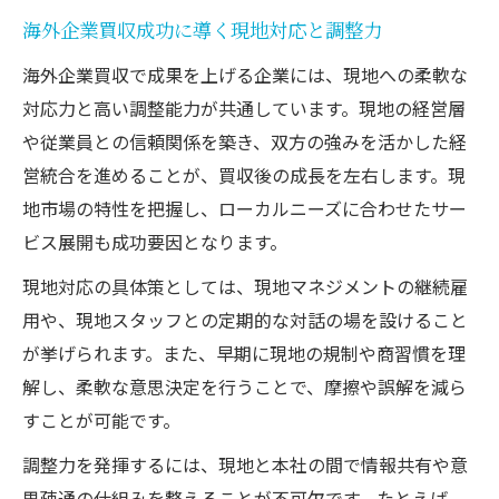
海外企業買収成功に導く現地対応と調整力
海外企業買収で成果を上げる企業には、現地への柔軟な
対応力と高い調整能力が共通しています。現地の経営層
や従業員との信頼関係を築き、双方の強みを活かした経
営統合を進めることが、買収後の成長を左右します。現
地市場の特性を把握し、ローカルニーズに合わせたサー
ビス展開も成功要因となります。
現地対応の具体策としては、現地マネジメントの継続雇
用や、現地スタッフとの定期的な対話の場を設けること
が挙げられます。また、早期に現地の規制や商習慣を理
解し、柔軟な意思決定を行うことで、摩擦や誤解を減ら
すことが可能です。
調整力を発揮するには、現地と本社の間で情報共有や意
思疎通の仕組みを整えることが不可欠です。たとえば、