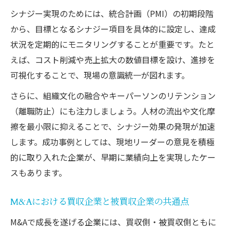
シナジー実現のためには、統合計画（PMI）の初期段階
日本企業買収事例に見る意思決定の流れ
から、目標となるシナジー項目を具体的に設定し、達成
状況を定期的にモニタリングすることが重要です。たと
えば、コスト削減や売上拡大の数値目標を設け、進捗を
可視化することで、現場の意識統一が図れます。
さらに、組織文化の融合やキーパーソンのリテンション
（離職防止）にも注力しましょう。人材の流出や文化摩
擦を最小限に抑えることで、シナジー効果の発現が加速
します。成功事例としては、現地リーダーの意見を積極
的に取り入れた企業が、早期に業績向上を実現したケー
スもあります。
M&Aにおける買収企業と被買収企業の共通点
M&Aで成長を遂げる企業には、買収側・被買収側ともに