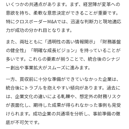
いくつかの共通点があります。まず、経営陣が変革への
意欲を持ち、柔軟な意思決定ができることが重要です。
特にクロスボーダーM&Aでは、迅速な判断力と現地適応
力が成功の分かれ目となります。
また、両社ともに「透明性の高い情報開示」「財務基盤
の健全性」「明確な成長ビジョン」を持っていることが
多いです。これらの要素が揃うことで、統合後のシナジ
ー創出や事業拡大がスムーズに進みます。
一方、買収前に十分な準備ができていなかった企業は、
統合後にトラブルを抱えやすい傾向があります。過去に
は、企業文化の違いによる軋轢や、想定外の財務リスク
が表面化し、期待した成果が得られなかった事例も見受
けられます。成功企業の共通項を分析し、事前準備の徹
底が不可欠です。