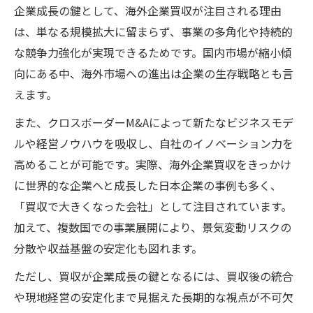
企業成長の鍵として、海外企業買収が注目される理由
は、単なる規模拡大に留まらず、事業の多角化や持続的
な競争力強化が実現できるためです。国内市場が縮小傾
向にある中、海外市場への進出は企業の生存戦略とも言
えます。
また、クロスボーダーM&Aによって新たなビジネスモデ
ルや経営ノウハウを吸収し、自社のイノベーション力を
高めることが可能です。実際、海外企業買収をきっかけ
に世界的な企業へと成長した日本企業の事例も多く、
「買収で大きくなった会社」として注目されています。
加えて、複数国での事業展開により、景気変動リスクの
分散や収益基盤の安定化も図れます。
ただし、買収が企業成長の鍵となるには、買収後の統合
や現地経営の安定化まで見据えた長期的な視点が不可欠