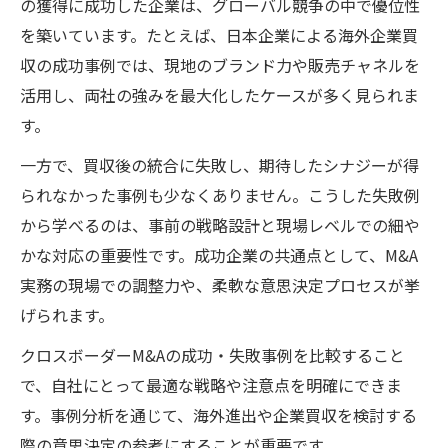
の獲得に成功した企業は、グローバル競争の中で優位性
を築いています。たとえば、日本企業による海外企業買
収の成功事例では、現地のブランド力や販売チャネルを
活用し、両社の強みを最大化したケースが多く見られま
す。
一方で、買収後の統合に失敗し、期待したシナジーが得
られなかった事例も少なくありません。こうした失敗例
から学べるのは、事前の戦略設計と現場レベルでの細や
かな対応の重要性です。成功企業の共通点として、M&A
実務の現場での調整力や、柔軟な意思決定プロセスが挙
げられます。
クロスボーダーM&Aの成功・失敗事例を比較すること
で、自社にとって最適な戦略や注意点を明確にできま
す。事例分析を通じて、海外進出や企業買収を検討する
際の意思決定の参考にすることが重要です。