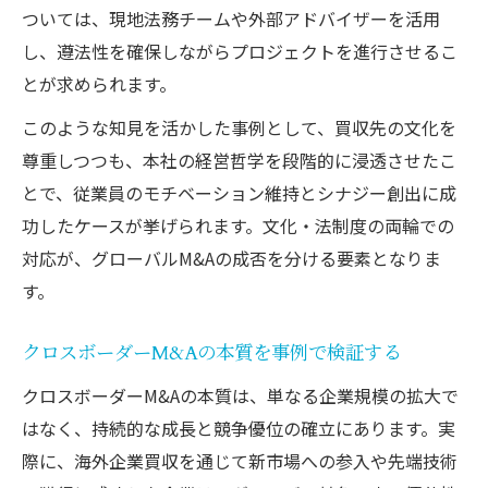
ついては、現地法務チームや外部アドバイザーを活用
し、遵法性を確保しながらプロジェクトを進行させるこ
とが求められます。
このような知見を活かした事例として、買収先の文化を
尊重しつつも、本社の経営哲学を段階的に浸透させたこ
とで、従業員のモチベーション維持とシナジー創出に成
功したケースが挙げられます。文化・法制度の両輪での
対応が、グローバルM&Aの成否を分ける要素となりま
す。
クロスボーダーM&Aの本質を事例で検証する
クロスボーダーM&Aの本質は、単なる企業規模の拡大で
はなく、持続的な成長と競争優位の確立にあります。実
際に、海外企業買収を通じて新市場への参入や先端技術