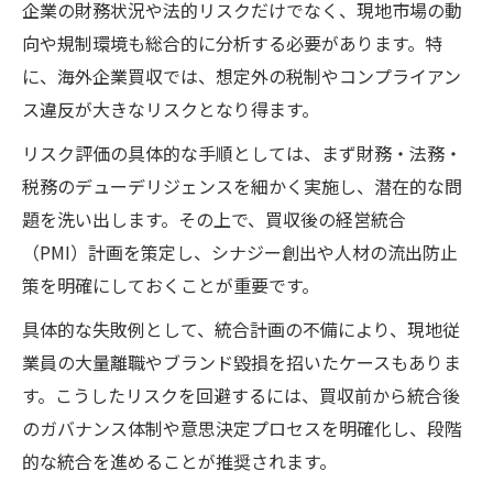
企業の財務状況や法的リスクだけでなく、現地市場の動
向や規制環境も総合的に分析する必要があります。特
に、海外企業買収では、想定外の税制やコンプライアン
ス違反が大きなリスクとなり得ます。
リスク評価の具体的な手順としては、まず財務・法務・
税務のデューデリジェンスを細かく実施し、潜在的な問
題を洗い出します。その上で、買収後の経営統合
（PMI）計画を策定し、シナジー創出や人材の流出防止
策を明確にしておくことが重要です。
具体的な失敗例として、統合計画の不備により、現地従
業員の大量離職やブランド毀損を招いたケースもありま
す。こうしたリスクを回避するには、買収前から統合後
のガバナンス体制や意思決定プロセスを明確化し、段階
的な統合を進めることが推奨されます。