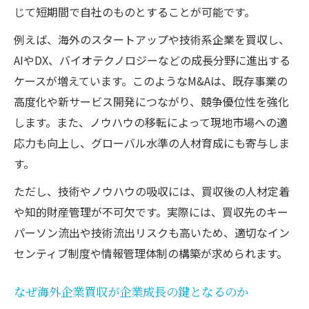
じて短期間で自社のものとすることが可能です。
例えば、海外のスタートアップや技術系企業を買収し、
AIやDX、バイオテクノロジーなどの成長分野に進出する
ケースが増えています。このようなM&Aは、既存事業の
高度化や新サービス開発につながり、競争優位性を強化
します。また、ノウハウの移転によって現地市場への適
応力も向上し、グローバル水準の人材育成にも寄与しま
す。
ただし、技術やノウハウの吸収には、買収後の人材定着
や知的財産管理が不可欠です。実際には、買収先のキー
パーソン流出や技術流出リスクも高いため、適切なイン
センティブ制度や情報管理体制の構築が求められます。
なぜ海外企業買収が企業成長の鍵となるのか