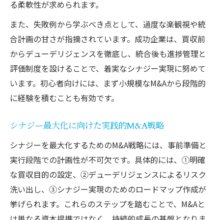
る柔軟性が求められます。
また、失敗例から学ぶべき点として、過度な楽観視や統
合計画の甘さが指摘されています。成功企業は、買収前
からデューデリジェンスを徹底し、統合後も進捗管理と
評価制度を設けることで、着実なシナジー実現に努めて
います。初心者向けには、まず小規模なM&Aから段階的
に経験を積むことも有効です。
シナジー最大化に向けた実践的M&A戦略
シナジーを最大化するためのM&A戦略には、事前準備と
実行段階での計画性が不可欠です。具体的には、①明確
な買収目的の設定、②デューデリジェンスによるリスク
洗い出し、③シナジー実現のためのロードマップ作成が
挙げられます。これらのステップを踏むことで、M&Aと
は単なる資本提携ではなく、持続的成長の基盤となりま