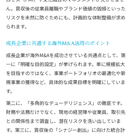
ん。買収後の従業員離職やブランド価値の毀損といった
リスクを未然に防ぐためにも、計画的な体制整備が求め
られます。
成長企業に共通する海外M&A活用のポイント
成長企業が海外M&Aを成功させている共通点として、第
一に「明確な目的設定」が挙げられます。単に規模拡大
を目指すのではなく、事業ポートフォリオの最適化や新
規事業の獲得など、具体的な成果目標を明確にしていま
す。
第二に、「多角的なデューデリジェンス」の徹底です。
財務や法務だけでなく、現地の経営陣や従業員、取引先
との関係性まで調査し、潜在リスクを洗い出していま
す。第三に、買収後の「シナジー創出」に向けた統合計