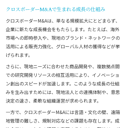
クロスボーダーM&Aで生まれる成長の仕組み
クロスボーダーM&Aは、単なる規模拡大にとどまらず、
企業に新たな成長機会をもたらします。たとえば、海外
市場への即時参入や、現地のブランド・ネットワークの
活用による販売力強化、グローバル人材の獲得などが挙
げられます。
さらに、現地ニーズに合わせた商品開発や、複数拠点間
での研究開発リソースの相互活用により、イノベーショ
ン創出のスピードが加速します。このような成長の仕組
みを生み出すためには、現地法人との連携体制や、意思
決定の速さ、柔軟な組織運営が求められます。
一方で、クロスボーダーM&Aには言語・文化の壁、遠隔
地管理の難しさ、規制対応などの課題も存在します。成