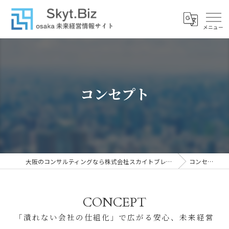
コンセプト
大阪のコンサルティングなら株式会社スカイトブレイン
コンセプト
CONCEPT
「潰れない会社の仕組化」で広がる安心、未来経営