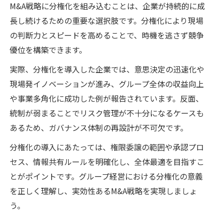
M&A戦略に分権化を組み込むことは、企業が持続的に成
長し続けるための重要な選択肢です。分権化により現場
の判断力とスピードを高めることで、時機を逃さず競争
優位を構築できます。
実際、分権化を導入した企業では、意思決定の迅速化や
現場発イノベーションが進み、グループ全体の収益向上
や事業多角化に成功した例が報告されています。反面、
統制が弱まることでリスク管理が不十分になるケースも
あるため、ガバナンス体制の再設計が不可欠です。
分権化の導入にあたっては、権限委譲の範囲や承認プロ
セス、情報共有ルールを明確化し、全体最適を目指すこ
とがポイントです。グループ経営における分権化の意義
を正しく理解し、実効性あるM&A戦略を実現しましょ
う。