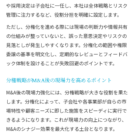
や採用決定は子会社に一任し、本社は全体戦略とリスク
管理に注力するなど、役割分担を明確に設定します。
ただし、分権化を進める際には現場の判断力や情報共有
の仕組みが整っていないと、誤った意思決定やリスクの
見落としが発生しやすくなります。分権化の範囲や権限
委譲の基準を明文化し、定期的なレビューとフィードバ
ック体制を設けることが失敗回避のポイントです。
分権戦略がM&A後の現場力を高めるポイント
M&A後の現場力強化には、分権戦略が大きな役割を果た
します。分権化によって、子会社や各事業部が自らの市
場特性や顧客ニーズに即した施策をスピーディに実行で
きるようになります。これが現場力の向上につながり、
M&Aのシナジー効果を最大化する土台となります。