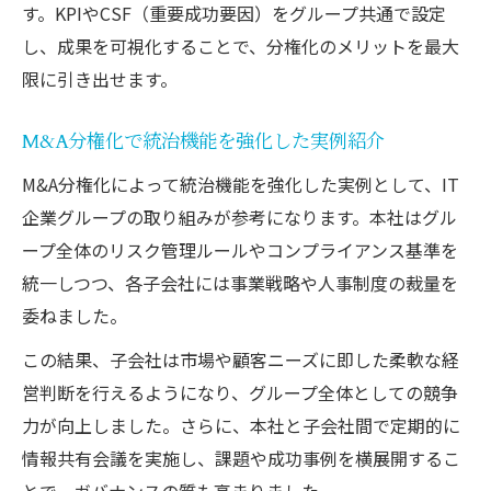
す。KPIやCSF（重要成功要因）をグループ共通で設定
し、成果を可視化することで、分権化のメリットを最大
限に引き出せます。
M&A分権化で統治機能を強化した実例紹介
M&A分権化によって統治機能を強化した実例として、IT
企業グループの取り組みが参考になります。本社はグル
ープ全体のリスク管理ルールやコンプライアンス基準を
統一しつつ、各子会社には事業戦略や人事制度の裁量を
委ねました。
この結果、子会社は市場や顧客ニーズに即した柔軟な経
営判断を行えるようになり、グループ全体としての競争
力が向上しました。さらに、本社と子会社間で定期的に
情報共有会議を実施し、課題や成功事例を横展開するこ
とで、ガバナンスの質も高まりました。