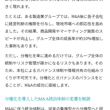
きく現れます。
たとえば、ある製造業グループでは、M&A後に各子会社
に経営判断の権限を付与し、現地市場への即応性を高め
ました。その結果、商品開発やマーケティング施策のス
ピードが向上し、グループ全体の成長率が約10%増加し
た事例もあります。
ただし、分権化を単に進めるだけでは、グループ全体の
統制やリスク管理が疎かになるリスクもあります。その
ため、本社によるガバナンス体制や情報共有の仕組みづ
くりが不可欠です。分権化とガバナンスのバランスをと
ることが、M&Aの成功に直結します。
分権化を導入したM&A統治体制の変遷を解説
M&Aに伴う統治体制は、従来の集権型から分権型へと段