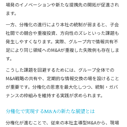
場発のイノベーションや新たな提携先の開拓が促進され
上
ます。
M&A戦略における分権化の経営最適化効果
一方、分権化の進行により本社の統制が弱まると、子会
社間での競合や重複投資、方向性のズレといった課題も
発生しやすくなります。実際、グループ内で情報共有不
足により同じ領域へのM&Aが重複した失敗例も存在しま
す。
こうした課題を回避するためには、グループ全体での
M&A戦略の共有や、定期的な情報交換の場を設けること
が重要です。分権化の恩恵を最大化しつつ、統制・ガバ
ナンスの枠組みを維持する実践が求められます。
分権化で実現するM&Aの新たな展望とは
分権化が進むことで、従来の本社主導型M&Aから、現場