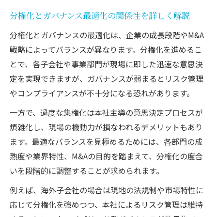
分権化とガバナンス最適化の関係性を詳しく解説
分権化とガバナンスの最適化は、企業の成長段階やM&A
戦略によってバランスが異なります。分権化を進めるこ
とで、各子会社や事業部門が現場に即した迅速な意思決
定を実現できますが、ガバナンスが弱まるとリスク管理
やコンプライアンスが不十分になる恐れがあります。
一方で、過度な集権化は本社主導の意思決定プロセスが
煩雑化し、現場の機動力が損なわれるデメリットもあり
ます。最適なバランスを見極めるためには、各部門の成
熟度や業界特性、M&Aの目的を踏まえて、分権化の度合
いを段階的に調整することが求められます。
例えば、海外子会社の場合は現地の法規制や市場特性に
応じて分権化を強めつつ、本社によるリスク管理は維持