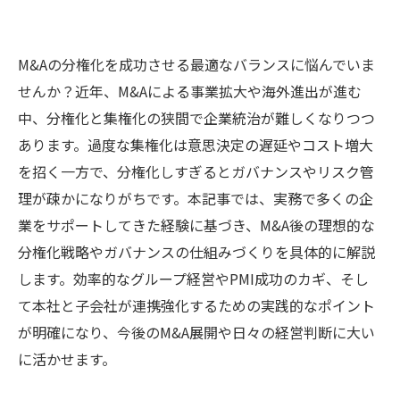
M&Aの分権化を成功させる最適なバランスに悩んでいま
せんか？近年、M&Aによる事業拡大や海外進出が進む
中、分権化と集権化の狭間で企業統治が難しくなりつつ
あります。過度な集権化は意思決定の遅延やコスト増大
を招く一方で、分権化しすぎるとガバナンスやリスク管
理が疎かになりがちです。本記事では、実務で多くの企
業をサポートしてきた経験に基づき、M&A後の理想的な
分権化戦略やガバナンスの仕組みづくりを具体的に解説
します。効率的なグループ経営やPMI成功のカギ、そし
て本社と子会社が連携強化するための実践的なポイント
が明確になり、今後のM&A展開や日々の経営判断に大い
に活かせます。