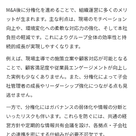
M&A後に分権化を進めることで、組織運営に多くのメリ
ットが生まれます。主な利点は、現場のモチベーション
向上や、環境変化への柔軟な対応力の強化、そして本社
負担の軽減です。これによりグループ全体の効率性と持
続的成長が実現しやすくなります。
例えば、現場主導での施策立案や顧客対応が可能となる
ことで、顧客満足度や従業員エンゲージメントが向上し
た実例も少なくありません。また、分権化によって子会
社管理者の成長やリーダーシップ強化につながる点も見
逃せません。
一方で、分権化にはガバナンスの弱体化や情報の分断と
いったリスクも伴います。これらを防ぐには、共通の経
営方針や定期的な情報共有会議を設け、各拠点・子会社
との連携を密にする仕組みが必要不可欠です。