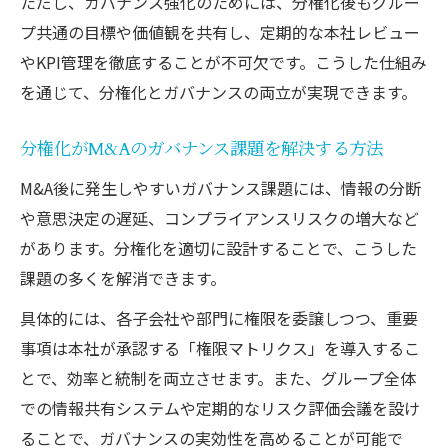
ただし、ガバナンス強化のためには、分権化後もグルー
プ共通の目標や価値観を共有し、定期的な本社レビュー
やKPI管理を徹底することが不可欠です。こうした仕組み
を通じて、分権化とガバナンスの両立が実現できます。
分権化がM&Aのガバナンス課題を解決する方法
M&A後に発生しやすいガバナンス課題には、情報の分断
や意思決定の遅延、コンプライアンスリスクの増大など
があります。分権化を適切に設計することで、こうした
課題の多くを解消できます。
具体的には、各子会社や部門に権限を委譲しつつ、重要
事項は本社が承認する「権限マトリクス」を導入するこ
とで、効率と統制を両立させます。また、グループ全体
での情報共有システムや定期的なリスク評価会議を設け
ることで、ガバナンスの実効性を高めることが可能で