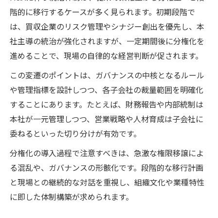
階的に移行するケースが多く見られます。初期段階で
は、買収企業のリスク管理やシナジー創出を優先し、本
社主導の統治が強化されますが、一定期間後に分権化を
進めることで、現場の自律的な経営判断が促されます。
この変遷のポイントは、ガバナンスの中核となるルール
や管理指標を設計しつつ、各子会社の裁量範囲を明確化
することにあります。たとえば、財務報告や内部統制は
本社が一元管理しつつ、営業戦略や人材育成は子会社に
委ねるといった切り分けが有効です。
分権化の導入過程で注意すべきは、急激な権限移譲によ
る混乱や、ガバナンスの形骸化です。段階的な移行計画
と現場との継続的な対話を重視し、組織文化や業種特性
に即した体制構築が求められます。