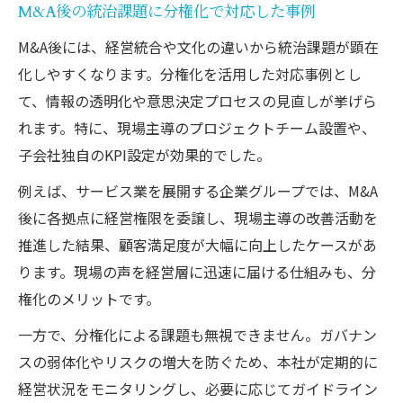
M&A後の統治課題に分権化で対応した事例
M&A後には、経営統合や文化の違いから統治課題が顕在
化しやすくなります。分権化を活用した対応事例とし
て、情報の透明化や意思決定プロセスの見直しが挙げら
れます。特に、現場主導のプロジェクトチーム設置や、
子会社独自のKPI設定が効果的でした。
例えば、サービス業を展開する企業グループでは、M&A
後に各拠点に経営権限を委譲し、現場主導の改善活動を
推進した結果、顧客満足度が大幅に向上したケースがあ
ります。現場の声を経営層に迅速に届ける仕組みも、分
権化のメリットです。
一方で、分権化による課題も無視できません。ガバナン
スの弱体化やリスクの増大を防ぐため、本社が定期的に
経営状況をモニタリングし、必要に応じてガイドライン