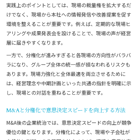
実践上のポイントとしては、現場の裁量権を拡大するだ
けでなく、現場から本社への情報発信や改善提案を促す
環境を整えることが重要です。例えば、定期的な現場ヒ
アリングや成果発表会を設けることで、現場の声が経営
層に届きやすくなります。
一方で、分権化が進みすぎると各現場の方向性がバラバ
ラになり、グループ全体の統一感が損なわれるリスクも
あります。現場力強化と全体最適を両立させるために
は、経営理念や中期計画といった共通の指針を明確に示
し、現場との対話を重ねることが重要です。
M&Aと分権化で意思決定スピードを向上する方法
M&A後の企業統治では、意思決定スピードの向上が競争
優位の鍵となります。分権化によって、現場や子会社が