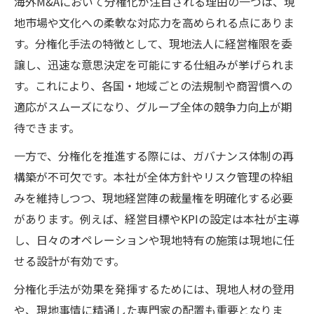
海外M&Aにおいて分権化が注目される理由の一つは、現
地市場や文化への柔軟な対応力を高められる点にありま
す。分権化手法の特徴として、現地法人に経営権限を委
譲し、迅速な意思決定を可能にする仕組みが挙げられま
す。これにより、各国・地域ごとの法規制や商習慣への
適応がスムーズになり、グループ全体の競争力向上が期
待できます。
一方で、分権化を推進する際には、ガバナンス体制の再
構築が不可欠です。本社が全体方針やリスク管理の枠組
みを維持しつつ、現地経営陣の裁量権を明確化する必要
があります。例えば、経営目標やKPIの設定は本社が主導
し、日々のオペレーションや現地特有の施策は現地に任
せる設計が有効です。
分権化手法が効果を発揮するためには、現地人材の登用
や、現地事情に精通した専門家の配置も重要となりま