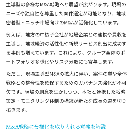
主導型の多様なM&A戦略へと展望が広がります。現場の
ニーズや独自性を尊重した案件選定が可能となり、地域
密着型・ニッチ市場向けのM&Aが活発化しています。
例えば、地方の中核子会社が地場企業との連携や買収を
主導し、地域経済の活性化や新規サービス創出に成功す
る事例も増えています。これにより、グループ全体のポ
ートフォリオ多様化やリスク分散にも寄与します。
ただし、現場主導型M&Aの拡大に伴い、案件の質や全体
戦略との整合性を確保するためのガバナンス強化が不可
欠です。現場の創意を生かしつつ、本社と連携した戦略
策定・モニタリング体制の構築が新たな成長の道を切り
拓きます。
M&A戦略に分権化を取り入れる意義を解説