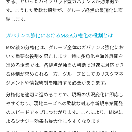
する、といったハイブリッド型ガバナンスが効果的で
す。こうした柔軟な設計が、グループ経営の最適化に直
結します。
ガバナンス強化におけるM&A分権化の役割とは
M&A後の分権化は、グループ全体のガバナンス強化にお
いて重要な役割を果たします。特に多角化や海外展開を
進める企業では、各拠点が独自の判断で迅速に対応でき
る体制が求められる一方、グループとしてのリスクマネ
ジメントや情報統制を維持する必要があります。
分権化を適切に進めることで、現場の状況変化に即応し
やすくなり、現地ニーズへの柔軟な対応や新規事業開発
のスピードアップにつながります。これにより、M&Aに
よるシナジー効果も最大化しやすくなります。