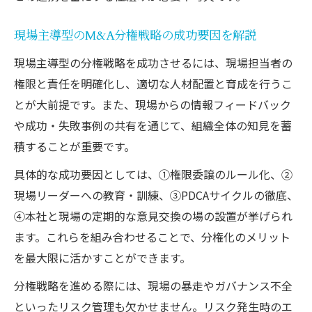
現場主導型のM&A分権戦略の成功要因を解説
現場主導型の分権戦略を成功させるには、現場担当者の
権限と責任を明確化し、適切な人材配置と育成を行うこ
とが大前提です。また、現場からの情報フィードバック
や成功・失敗事例の共有を通じて、組織全体の知見を蓄
積することが重要です。
具体的な成功要因としては、①権限委譲のルール化、②
現場リーダーへの教育・訓練、③PDCAサイクルの徹底、
④本社と現場の定期的な意見交換の場の設置が挙げられ
ます。これらを組み合わせることで、分権化のメリット
を最大限に活かすことができます。
分権戦略を進める際には、現場の暴走やガバナンス不全
といったリスク管理も欠かせません。リスク発生時のエ