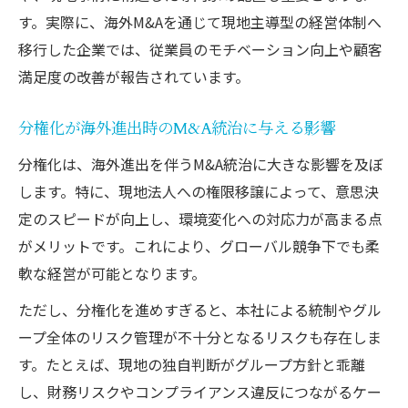
す。実際に、海外M&Aを通じて現地主導型の経営体制へ
移行した企業では、従業員のモチベーション向上や顧客
満足度の改善が報告されています。
分権化が海外進出時のM&A統治に与える影響
分権化は、海外進出を伴うM&A統治に大きな影響を及ぼ
します。特に、現地法人への権限移譲によって、意思決
定のスピードが向上し、環境変化への対応力が高まる点
がメリットです。これにより、グローバル競争下でも柔
軟な経営が可能となります。
ただし、分権化を進めすぎると、本社による統制やグル
ープ全体のリスク管理が不十分となるリスクも存在しま
す。たとえば、現地の独自判断がグループ方針と乖離
し、財務リスクやコンプライアンス違反につながるケー