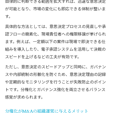
自律的に判断できる範囲を拡大すれば、迅速な意思決定
が可能となり、市場の変化にも即応できる体制が整いま
す。
具体的な方法としては、意思決定プロセスの見直しや承
認フローの簡素化、現場責任者への権限移譲が挙げられ
ます。例えば、一定額以下の案件は現場で即決できる仕
組みを導入したり、電子承認システムを活用して決裁の
スピードを上げるなどの工夫が有効です。
ただし、意思決定のスピードアップと同時に、ガバナン
スや内部統制の形骸化を防ぐため、意思決定理由の記録
や定期的なモニタリングを行うことが失敗防止のポイン
トです。分権化とガバナンス強化を両立させるバランス
感覚が求められます。
分権化がM&Aの組織運営に与えるメリット