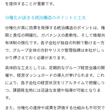
を提供することが重要です。
分権化が活きる統治構造のポイントと工夫
分権化が真に効果を発揮する統治構造のポイントは、権
限と責任の明確化、ガバナンスの柔軟性、そして情報共
有体制の強化です。各子会社が独自の判断で動ける一方
で、グループ全体の方針やリスク管理指標は本社がしっ
かり押さえておく必要があります。
具体的な工夫としては、定期的なグループ経営会議の開
催や、経営ダッシュボードの導入が挙げられます。これ
により、各子会社の経営状況をリアルタイムで把握しつ
つ、課題発生時には迅速な支援や指導が可能となりま
す。
また、分権化の進捗や成果を評価する仕組みも不可欠で