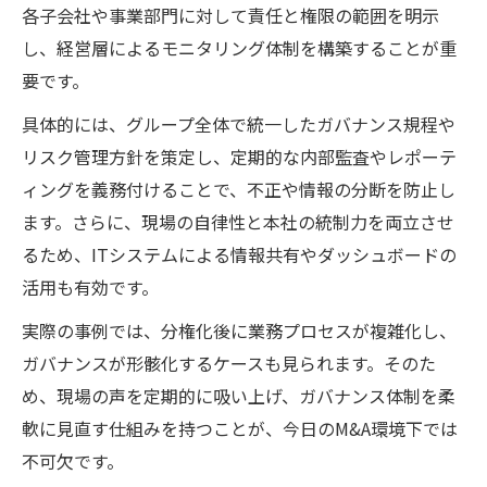
各子会社や事業部門に対して責任と権限の範囲を明示
し、経営層によるモニタリング体制を構築することが重
要です。
具体的には、グループ全体で統一したガバナンス規程や
リスク管理方針を策定し、定期的な内部監査やレポーテ
ィングを義務付けることで、不正や情報の分断を防止し
ます。さらに、現場の自律性と本社の統制力を両立させ
るため、ITシステムによる情報共有やダッシュボードの
活用も有効です。
実際の事例では、分権化後に業務プロセスが複雑化し、
ガバナンスが形骸化するケースも見られます。そのた
め、現場の声を定期的に吸い上げ、ガバナンス体制を柔
軟に見直す仕組みを持つことが、今日のM&A環境下では
不可欠です。