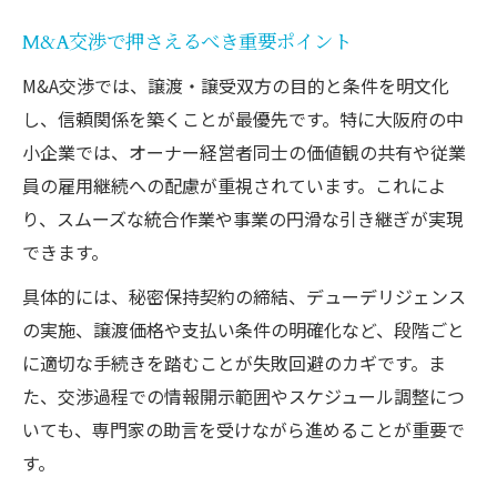
M&A交渉で押さえるべき重要ポイント
M&A交渉では、譲渡・譲受双方の目的と条件を明文化
し、信頼関係を築くことが最優先です。特に大阪府の中
小企業では、オーナー経営者同士の価値観の共有や従業
員の雇用継続への配慮が重視されています。これによ
り、スムーズな統合作業や事業の円滑な引き継ぎが実現
できます。
具体的には、秘密保持契約の締結、デューデリジェンス
の実施、譲渡価格や支払い条件の明確化など、段階ごと
に適切な手続きを踏むことが失敗回避のカギです。ま
た、交渉過程での情報開示範囲やスケジュール調整につ
いても、専門家の助言を受けながら進めることが重要で
す。