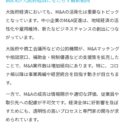
M&Aが大阪府経済にもたらす最新動向
大阪府経済においても、M&Aの活発化は重要なトピック
となっています。中小企業のM&A促進は、地域経済の活
性化や雇用維持、新たなビジネスチャンスの創出につな
がっています。
大阪府や商工会議所などの公的機関が、M&Aマッチング
や相談窓口、補助金・税制優遇などの支援策を拡充した
ことで、M&A案件数は増加傾向にあります。特に、コロ
ナ禍以降は事業再編や経営統合を目指す動きが目立ちま
す。
一方で、M&Aの成否は情報開示や適切な評価、従業員や
取引先への配慮が不可欠です。経済全体に好影響を及ぼ
すためにも、透明性の高いプロセスと専門家の関与が求
められています。