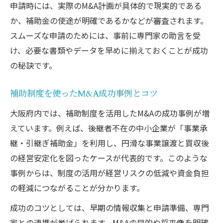
申請時には、実際のM&A計画が具体的で現実的である
か、補助金の使途が明確であるかなどが審査されます。
スムーズな申請のためには、事前に専門家の助言を受
け、必要な書類やデータを早めに揃えておくことが成功
の秘訣です。
補助制度を使ったM&A成功事例とコツ
大阪府内では、補助制度を活用したM&Aの成功事例が増
えています。例えば、後継者不在の中小企業が「事業承
継・引継ぎ補助金」を利用し、円滑な事業譲渡と買収後
の経営安定化を図ったケースが代表的です。このような
事例からは、制度の活用が経営リスクの低減や資金負担
の軽減につながることが分かります。
成功のコツとしては、早期の情報収集と申請準備、専門
家との連携が挙げられます。M&Aの目的や将来像を明確