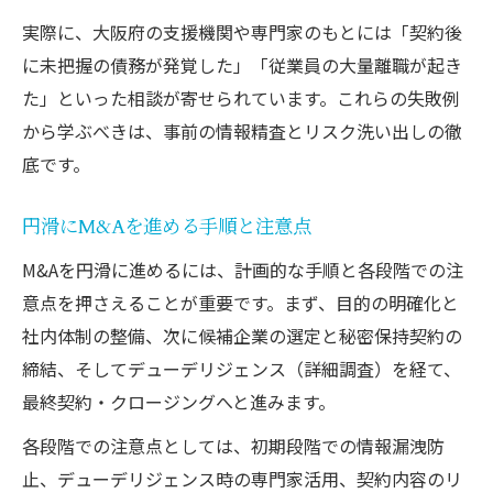
実際に、大阪府の支援機関や専門家のもとには「契約後
に未把握の債務が発覚した」「従業員の大量離職が起き
た」といった相談が寄せられています。これらの失敗例
から学ぶべきは、事前の情報精査とリスク洗い出しの徹
底です。
円滑にM&Aを進める手順と注意点
M&Aを円滑に進めるには、計画的な手順と各段階での注
意点を押さえることが重要です。まず、目的の明確化と
社内体制の整備、次に候補企業の選定と秘密保持契約の
締結、そしてデューデリジェンス（詳細調査）を経て、
最終契約・クロージングへと進みます。
各段階での注意点としては、初期段階での情報漏洩防
止、デューデリジェンス時の専門家活用、契約内容のリ