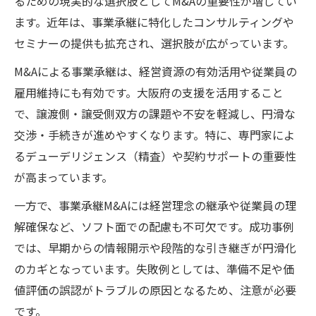
るための現実的な選択肢としてM&Aの重要性が増してい
ます。近年は、事業承継に特化したコンサルティングや
セミナーの提供も拡充され、選択肢が広がっています。
M&Aによる事業承継は、経営資源の有効活用や従業員の
雇用維持にも有効です。大阪府の支援を活用すること
で、譲渡側・譲受側双方の課題や不安を軽減し、円滑な
交渉・手続きが進めやすくなります。特に、専門家によ
るデューデリジェンス（精査）や契約サポートの重要性
が高まっています。
一方で、事業承継M&Aには経営理念の継承や従業員の理
解確保など、ソフト面での配慮も不可欠です。成功事例
では、早期からの情報開示や段階的な引き継ぎが円滑化
のカギとなっています。失敗例としては、準備不足や価
値評価の誤認がトラブルの原因となるため、注意が必要
です。