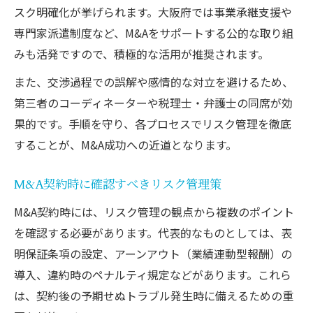
スク明確化が挙げられます。大阪府では事業承継支援や
専門家派遣制度など、M&Aをサポートする公的な取り組
みも活発ですので、積極的な活用が推奨されます。
また、交渉過程での誤解や感情的な対立を避けるため、
第三者のコーディネーターや税理士・弁護士の同席が効
果的です。手順を守り、各プロセスでリスク管理を徹底
することが、M&A成功への近道となります。
M&A契約時に確認すべきリスク管理策
M&A契約時には、リスク管理の観点から複数のポイント
を確認する必要があります。代表的なものとしては、表
明保証条項の設定、アーンアウト（業績連動型報酬）の
導入、違約時のペナルティ規定などがあります。これら
は、契約後の予期せぬトラブル発生時に備えるための重