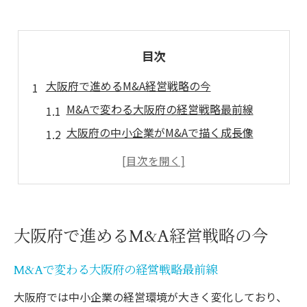
目次
大阪府で進めるM&A経営戦略の今
M&Aで変わる大阪府の経営戦略最前線
大阪府の中小企業がM&Aで描く成長像
M&Aが大阪府経済にもたらす最新動向
経営課題を解決するM&Aの活用法
事業承継とM&A戦略の最適な結び付き
事業承継に役立つ大阪府のM&A支援策
大阪府で進めるM&A経営戦略の今
M&A活用のための大阪府支援策とは
M&Aで変わる大阪府の経営戦略最前線
事業承継を円滑にするM&A支援の充実
大阪府で利用できるM&A相談窓口の活用
大阪府では中小企業の経営環境が大きく変化しており、