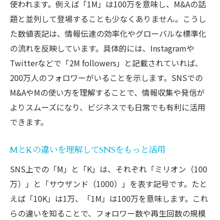
使われます。例えば「1M」は100万を意味し、M&Aの話
題と並列して登場することも少なくありません。こうし
た数値表記は、情報伝達の効率化やグローバルな標準化
の流れを反映しています。具体的には、Instagramや
Twitterなどで「2M followers」と記載されていれば、
200万人のフォロワーがいることを示します。SNSでの
M&AやMの使い方を理解することで、情報収集や発信が
よりスムーズになり、ビジネスでも日常でも有利に活用
できます。
MとKの違いを理解してSNSをもっと活用
SNS上での「M」と「K」は、それぞれ「ミリオン（100
万）」と「サウザンド（1000）」を表す記号です。たと
えば「10K」は1万、「1M」は100万を意味します。これ
らの違いを知ることで、フォロワー数や再生回数の規模