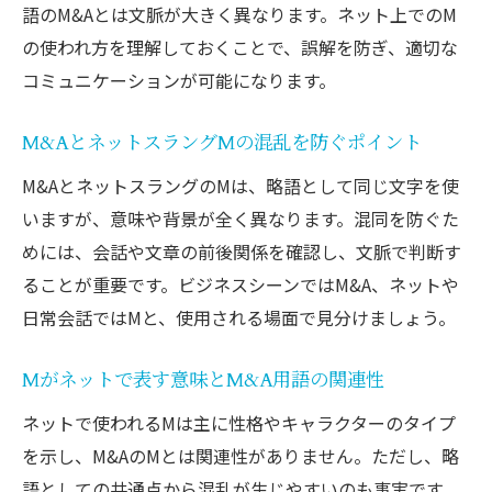
語のM&Aとは文脈が大きく異なります。ネット上でのM
の使われ方を理解しておくことで、誤解を防ぎ、適切な
コミュニケーションが可能になります。
M&AとネットスラングMの混乱を防ぐポイント
M&AとネットスラングのMは、略語として同じ文字を使
いますが、意味や背景が全く異なります。混同を防ぐた
めには、会話や文章の前後関係を確認し、文脈で判断す
ることが重要です。ビジネスシーンではM&A、ネットや
日常会話ではMと、使用される場面で見分けましょう。
Mがネットで表す意味とM&A用語の関連性
ネットで使われるMは主に性格やキャラクターのタイプ
を示し、M&AのMとは関連性がありません。ただし、略
語としての共通点から混乱が生じやすいのも事実です。