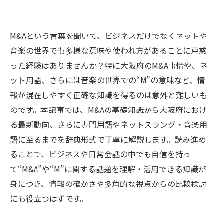
M&Aという言葉を聞いて、ビジネスだけでなくネットや
音楽の世界でも多様な意味や使われ方があることに戸惑
った経験はありませんか？特に大阪府のM&A事情や、ネ
ット用語、さらには音楽の世界での“M”の意味など、情
報が混在しやすく正確な知識を得るのは意外と難しいも
のです。本記事では、M&Aの基礎知識から大阪府におけ
る最新動向、さらに専門用語やネットスラング・音楽用
語に至るまでを辞典形式で丁寧に解説します。読み進め
ることで、ビジネスや日常会話の中でも自信を持っ
て“M&A”や“M”に関する話題を理解・活用できる知識が
身につき、情報の確かさや多角的な視点からの比較検討
にも役立つはずです。