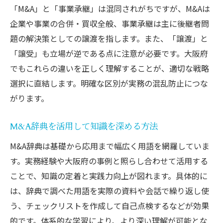
「M&A」と「事業承継」は混同されがちですが、M&Aは
企業や事業の合併・買収全般、事業承継は主に後継者問
題の解決策としての譲渡を指します。また、「譲渡」と
「譲受」も立場が逆である点に注意が必要です。大阪府
でもこれらの違いを正しく理解することが、適切な戦略
選択に直結します。明確な区別が実務の混乱防止につな
がります。
M&A辞典を活用して知識を深める方法
M&A辞典は基礎から応用まで幅広く用語を網羅していま
す。実務経験や大阪府の事例と照らし合わせて活用する
ことで、知識の定着と実践力向上が図れます。具体的に
は、辞典で調べた用語を実際の資料や会話で繰り返し使
う、チェックリストを作成して自己点検するなどが効果
的です。体系的な学習により、より深い理解が可能とな