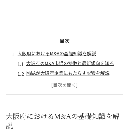
目次
大阪府におけるM&Aの基礎知識を解説
大阪府のM&A市場の特徴と最新傾向を知る
M&Aが大阪府企業にもたらす影響を解説
大阪府でM&Aが注目される背景と要因
大阪府の事例から見るM&Aの基礎ポイント
大阪府でのM&A活用時の注意点と対策方法
次章への理解を深める大阪府M&Aの実情
大阪府におけるM&Aの基礎知識を解
M&A辞典で押さえるべき用語集
説