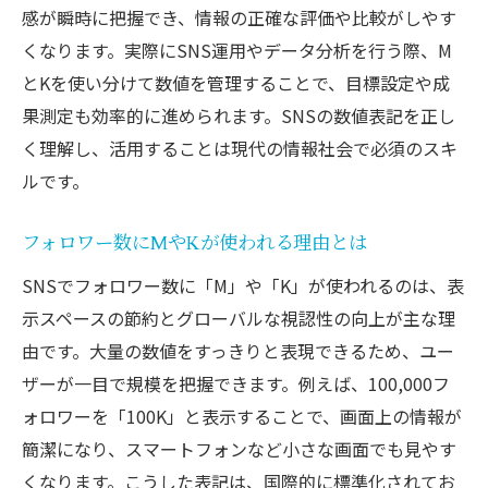
感が瞬時に把握でき、情報の正確な評価や比較がしやす
くなります。実際にSNS運用やデータ分析を行う際、M
とKを使い分けて数値を管理することで、目標設定や成
果測定も効率的に進められます。SNSの数値表記を正し
く理解し、活用することは現代の情報社会で必須のスキ
ルです。
フォロワー数にMやKが使われる理由とは
SNSでフォロワー数に「M」や「K」が使われるのは、表
示スペースの節約とグローバルな視認性の向上が主な理
由です。大量の数値をすっきりと表現できるため、ユー
ザーが一目で規模を把握できます。例えば、100,000フ
ォロワーを「100K」と表示することで、画面上の情報が
簡潔になり、スマートフォンなど小さな画面でも見やす
くなります。こうした表記は、国際的に標準化されてお