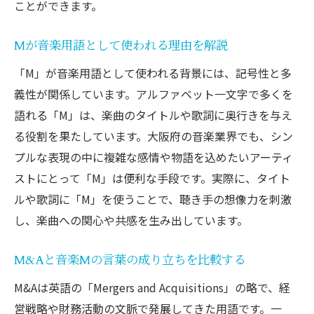
ことができます。
Mが音楽用語として使われる理由を解説
「M」が音楽用語として使われる背景には、記号性と多
義性が関係しています。アルファベット一文字で多くを
語れる「M」は、楽曲のタイトルや歌詞に奥行きを与え
る役割を果たしています。大阪府の音楽業界でも、シン
プルな表現の中に複雑な感情や物語を込めたいアーティ
ストにとって「M」は便利な手段です。実際に、タイト
ルや歌詞に「M」を使うことで、聴き手の想像力を刺激
し、楽曲への関心や共感を生み出しています。
M&Aと音楽Mの言葉の成り立ちを比較する
M&Aは英語の「Mergers and Acquisitions」の略で、経
営戦略や財務活動の文脈で発展してきた用語です。一