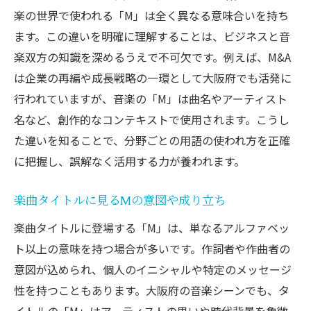
楽の世界で使われる「M」は全く異なる意味合いを持ち
ます。この違いを明確に理解することは、ビジネスと音
楽双方の知識を深めるうえで不可欠です。例えば、M&A
は企業の再編や成長戦略の一環として大阪府でも活発に
行われていますが、音楽の「M」は曲名やアーティスト
名など、創作的なコンテキストで使用されます。こうし
た違いを知ることで、分野ごとの用語の使われ方を正確
に把握し、誤解なく活用する力が養われます。
楽曲タイトルに見るMの意図や成り立ち
楽曲タイトルに登場する「M」は、単なるアルファベッ
ト以上の意味を持つ場合が多いです。作詞者や作曲者の
意図が込められ、個人のイニシャルや特定のメッセージ
性を持つこともあります。大阪府の音楽シーンでも、タ
イトルの「M」はアーティストの思いや時代背景を象徴