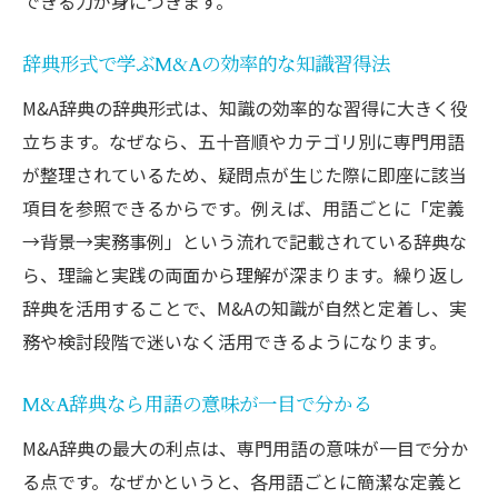
できる力が身につきます。
辞典形式で学ぶM&Aの効率的な知識習得法
M&A辞典の辞典形式は、知識の効率的な習得に大きく役
立ちます。なぜなら、五十音順やカテゴリ別に専門用語
が整理されているため、疑問点が生じた際に即座に該当
項目を参照できるからです。例えば、用語ごとに「定義
→背景→実務事例」という流れで記載されている辞典な
ら、理論と実践の両面から理解が深まります。繰り返し
辞典を活用することで、M&Aの知識が自然と定着し、実
務や検討段階で迷いなく活用できるようになります。
M&A辞典なら用語の意味が一目で分かる
M&A辞典の最大の利点は、専門用語の意味が一目で分か
る点です。なぜかというと、各用語ごとに簡潔な定義と