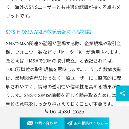
り、海外のSNSユーザーとも共通の認識が持てる点もメ
リットです。
SNS上のM&A関連数値表記の基礎知識
SNSでM&A関連の話題が登場する際、企業規模や取引金
額、フォロワー数などで「M」や「K」が活用されます。
たとえば「M&Aで10Mの取引成立」と表記されれば、
1000万単位の取引規模を意味します。こうした数値表記
は、業界関係者だけでなく一般ユーザーにも直感的に理
解されやすく、情報の透明性や信頼性を高める効果があ
ります。SNSでのM&A情報を正しく読み取るためには、
単位の意味をしっかり押さえておくことが重要です。
06-4580-2625
ビジネス視点で読むMとKの使い分け方法
お問い合わせ
無料相談はこちら