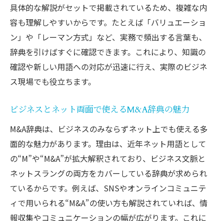
具体的な解説がセットで掲載されているため、複雑な内
容も理解しやすいからです。たとえば「バリュエーショ
ン」や「レーマン方式」など、実務で頻出する言葉も、
辞典を引けばすぐに確認できます。これにより、知識の
確認や新しい用語への対応が迅速に行え、実際のビジネ
ス現場でも役立ちます。
ビジネスとネット両面で使えるM&A辞典の魅力
M&A辞典は、ビジネスのみならずネット上でも使える多
面的な魅力があります。理由は、近年ネット用語として
の“M”や“M&A”が拡大解釈されており、ビジネス文脈と
ネットスラングの両方をカバーしている辞典が求められ
ているからです。例えば、SNSやオンラインコミュニテ
ィで用いられる“M&A”の使い方も解説されていれば、情
報収集やコミュニケーションの幅が広がります。これに