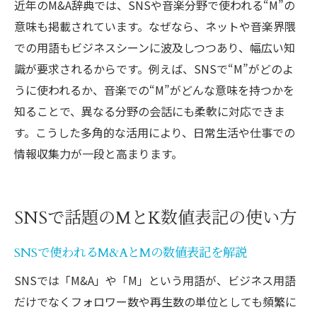
近年のM&A辞典では、SNSや音楽分野で使われる“M”の
意味も掲載されています。なぜなら、ネットや音楽界隈
での用語もビジネスシーンに波及しつつあり、幅広い知
識が要求されるからです。例えば、SNSで“M”がどのよ
うに使われるか、音楽での“M”がどんな意味を持つかを
知ることで、異なる分野の会話にも柔軟に対応できま
す。こうした多角的な活用により、日常生活や仕事での
情報収集力が一段と高まります。
SNSで話題のMとK数値表記の使い方
SNSで使われるM&AとMの数値表記を解説
SNSでは「M&A」や「M」という用語が、ビジネス用語
だけでなくフォロワー数や再生数の単位としても頻繁に