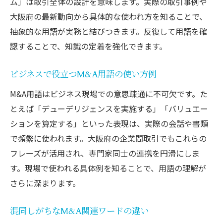
ム」は取引全体の設計を意味します。実際の取引事例や
大阪府の最新動向から具体的な使われ方を知ることで、
抽象的な用語が実務と結びつきます。反復して用語を確
認することで、知識の定着を強化できます。
ビジネスで役立つM&A用語の使い方例
M&A用語はビジネス現場での意思疎通に不可欠です。た
とえば「デューデリジェンスを実施する」「バリュエー
ションを算定する」といった表現は、実際の会話や書類
で頻繁に使われます。大阪府の企業間取引でもこれらの
フレーズが活用され、専門家同士の連携を円滑にしま
す。現場で使われる具体例を知ることで、用語の理解が
さらに深まります。
混同しがちなM&A関連ワードの違い