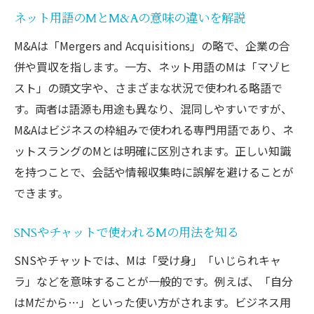
ネット用語のMとM&Aの意味の違いを解説
M&Aは「Mergers and Acquisitions」の略で、企業の合
併や買収を指します。一方、ネット用語のMは「マゾヒ
スト」の頭文字や、さまざまな状況で使われる略語で
す。両者は語源も用途も異なり、混同しやすいですが、
M&Aはビジネスの枠組みで使われる専門用語であり、ネ
ットスラングのMとは明確に区別されます。正しい知識
を持つことで、会話や情報収集時に誤解を避けることが
できます。
SNSやチャットで使われるMの用法を知る
SNSやチャットでは、Mは「受け身」「いじられキャ
ラ」などを意味することが一般的です。例えば、「自分
はMだから…」といった使い方がされます。ビジネス用