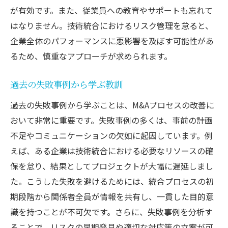
が有効です。また、従業員への教育やサポートも忘れて
はなりません。技術統合におけるリスク管理を怠ると、
企業全体のパフォーマンスに悪影響を及ぼす可能性があ
るため、慎重なアプローチが求められます。
過去の失敗事例から学ぶ教訓
過去の失敗事例から学ぶことは、M&Aプロセスの改善に
おいて非常に重要です。失敗事例の多くは、事前の計画
不足やコミュニケーションの欠如に起因しています。例
えば、ある企業は技術統合における必要なリソースの確
保を怠り、結果としてプロジェクトが大幅に遅延しまし
た。こうした失敗を避けるためには、統合プロセスの初
期段階から関係者全員が情報を共有し、一貫した目的意
識を持つことが不可欠です。さらに、失敗事例を分析す
ることで、リスクの早期発見や適切な対応策の立案が可